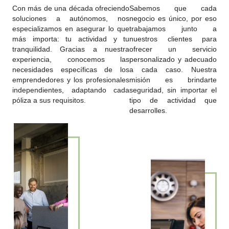
Con más de una década ofreciendo
Sabemos que cada
soluciones a autónomos, nos
negocio es único, por eso
especializamos en asegurar lo que
trabajamos junto a
más importa: tu actividad y tu
nuestros clientes para
tranquilidad. Gracias a nuestra
ofrecer un servicio
experiencia, conocemos las
personalizado y adecuado
necesidades específicas de los
a cada caso. Nuestra
emprendedores y los profesionales
misión es brindarte
independientes, adaptando cada
seguridad, sin importar el
póliza a sus requisitos.
tipo de actividad que
desarrolles.