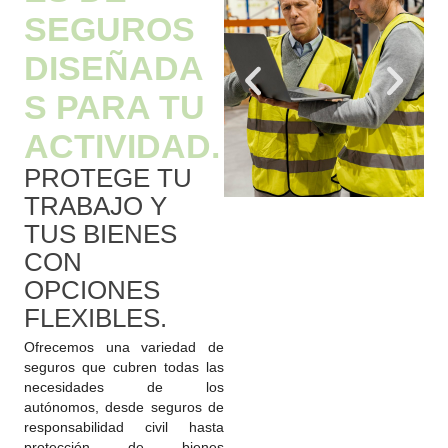
SEGUROS
DISEÑADA
S PARA TU
ACTIVIDAD.
PROTEGE TU
TRABAJO Y
TUS BIENES
CON
OPCIONES
FLEXIBLES.
Ofrecemos una variedad de
seguros que cubren todas las
necesidades de los
autónomos, desde seguros de
responsabilidad civil hasta
protección de bienes