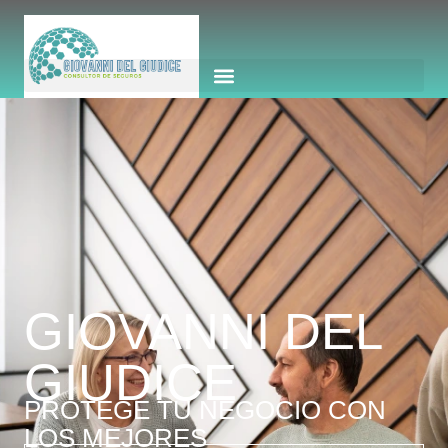
GIOVANNI DEL
GIUDICE
PROTEGE TU NEGOCIO CON
LOS MEJORES